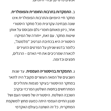
ב. 
התמקדות בתרבות החומרית והפופולרית
. 
מחקר חיי היומיום והתרבות הפופולרית אינו 
שונה מבחינה עקרונית מכל מחקר היסטורי 
אחר, ניזון מאותם חומרי גלם ומבוסס על אותן 
שיטות מחקר. עם זאת, ייחודה של המיקרו 
היסטוריה היא בכתיבת הנרטיב "מלמטה", 
כלומר בדגש שניתן על הפרטים הזעירים 
לכאורה שמרכיבים את חיי האדם – הרגלים, 
חפצים וכדומה. 
ג. 
התמקדות בהיסטוריה העממית
. עד שנות 
השבעים של המאה העשרים מקובל היה לתאר 
במחקר ההיסטורי בעיקר מגמות ותהליכים 
המתרחשים בחסות השלטון המרכזי ובקרב 
השכבה השלטת. היסטוריה של פשוטי העם ושל 
סגנון החיים העממי היתה כמעט מחוץ למשקפת 
המחקרית. כל זה השתנה בעולם האקדמי 