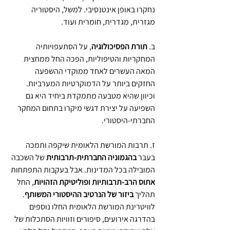
נחקרו באופן אינטנסיבי. למשל, היסטוריה 
מגזרית, מגדרית, חומרית ועוד.
ב. 
תורת הפסיכולוגיה
, על הסתעפויותיה 
המחקריות והטיפוליות, הפכה החל ממחצית 
המאה העשרים לאחד ממוקדי ההשפעה 
החזקים ביותר על הדמוקרטיות המערביות. 
וכיוון שהיא מטבעה מתמקדת ביחיד היא גם 
השפיעה על יצירת דגשי מיקרו בתחום המחקר 
החברתי-היסטורי.
ז. תרבות המורשת הלאומית שיקפה ותמכה 
בעבר 
בהגמוניה החברתית-תרבותית
 של השכבה 
המובילה בכל המדינות. אבל בעקבות התפתחות 
אתוס הרב-תרבותיות ופוליטיקת הזהויות
, החל 
תהליך 
ביזור של הנרטיב ההיסטורי המשותף
. 
לוויטרינת המורשת הלאומית החלו נוספים 
בהדרגה אירועים, סיפורים וזוויות הסתכלות של 