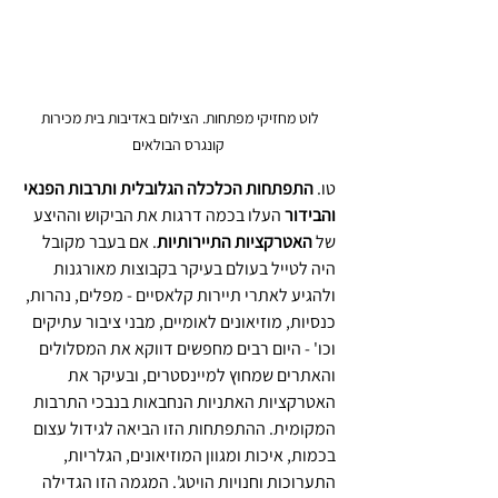
לוט מחזיקי מפתחות. הצילום באדיבות בית מכירות 
קונגרס הבולאים
טו. 
התפתחות הכלכלה הגלובלית ותרבות הפנאי 
והבידור
 העלו בכמה דרגות את הביקוש וההיצע 
של 
האטרקציות התיירותיות
. אם בעבר מקובל 
היה לטייל בעולם בעיקר בקבוצות מאורגנות 
ולהגיע לאתרי תיירות קלאסיים - מפלים, נהרות, 
כנסיות, מוזיאונים לאומיים, מבני ציבור עתיקים 
וכו' - היום רבים מחפשים דווקא את המסלולים 
והאתרים שמחוץ למיינסטרים, ובעיקר את 
האטרקציות האתניות הנחבאות בנבכי התרבות 
המקומית. ההתפתחות הזו הביאה לגידול עצום 
בכמות, איכות ומגוון המוזיאונים, הגלריות, 
התערוכות וחנויות הויטג'. המגמה הזו הגדילה 