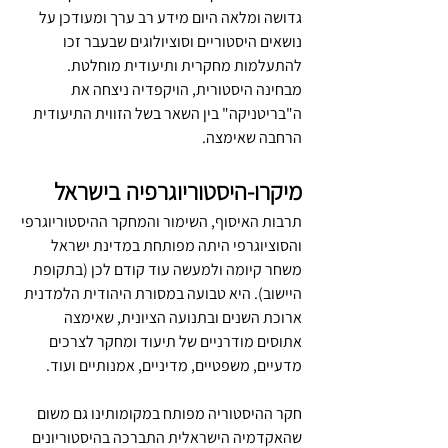
גדושה ומלאה היום מידע רב ערך ומעודכן על 
נושאים היסטוריים וסוציולוגים שבעבר זכו 
להתעלמות מחקרית ותיעודית מוחלטת. 
מבחינה היסטורית, הויקפדיה ניצחה את 
ה"בריטניקה" בין השאר בשל הזווית התיעודית 
הרחבה שאימצה.
מיקרו-היסטוריוגרפיה בישראל
תרבות האיסוף, השימור והמחקר ההיסטוריוגרפי 
והסוציוגרפי היתה מפותחת במדינת ישראל 
משחר קיומה ולמעשה עוד קודם לכן (בתקופת 
היישוב). היא טבועה במסורת היהודית הלמדנית 
ארוכת השנים ובתנועה הציונית, שאימצה 
אתוסים מודרניים של תיעוד ומחקר לצרכים 
מדעיים, משפטיים, מדיניים, אמנותיים ועוד.
חקר ההיסטוריה מפותח במקומותינו גם משום 
שהאקדמיה הישראלית התברכה בהיסטוריונים 