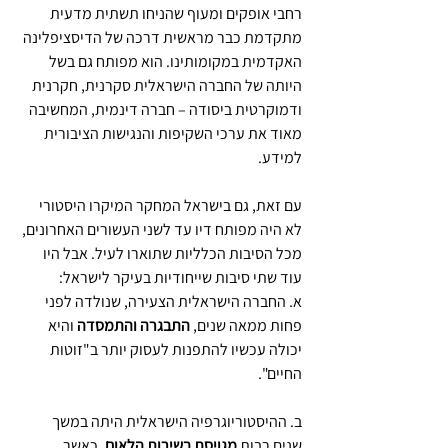
רחבי אופקים ומעוף שהניחו תשתית מדעית 
מתקדמת כבר מראשית דרכה של הדיסציפלינה 
האקדמית במקומותינו. הוא מפותח גם בשל 
היותה של החברה הישראלית סקרנית, חקרנית 
ודמוקרטית ביסודה – חברה דינמית, המחשיבה 
מאוד את ערכי השקיפות והנגישות הציבורית 
למידע.
עם זאת, גם בישראל המחקר המיקרו היסטורי 
לא היה מפותח דיו עד לשני העשורים האחרונים, 
מכל הסיבות הכלליות שתוארו לעיל. אבל היו 
עוד שתי סיבות שייחודיות בעיקר לישראל:
א. החברה הישראלית הצעירה, שנולדה לפני 
פחות ממאה שנים, 
התבגרה והתמסדה
 והיא 
יכולה עכשיו להתפנות לעסוק יותר ב"זוטות 
החיים".
ב. ההיסטוריוגרפיה הישראלית היתה במשך 
שנים רבות 
מגויסת בשירות הלאום
. כאשר 