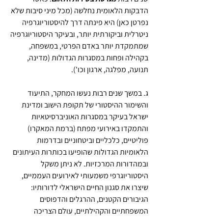
הדבקות הלאומית נחלשה (מכל מיני סיבות שלא 
נפרטן כאן) היא פינתה דרך להיסטוריוגרפיה 
ניטרלית וביקורתית יותר, ובעיקר היסטוריוגרפיה 
שמתמקדת יותר באדם הפרטי, במשפחה, 
בקהילה ופחות במסגרות הגדולות (מדינה, 
תנועה, מפלגה, ארגון וכו').
ג. במשך שנים רבות נעשו המחקר, התיעוד 
והשימור ההיסטורי של תקופת הישוב ומדינת 
ישראל בעיקר במסגרות האוניברסיטאיות 
והתמקדו באירועי מפתח (ברמת המאקרו) 
פוליטיים, כלכליים וביטחוניים ובדרמות 
הלאומיות הגדולות שהופיעו בכותרות העיתונים 
ובמהדורות המרכזיות. לא ניתן משקל 
היסטוריוגרפי משמעותי לאירועים העממיים, 
שיצרו את סגנון החיים הישראלי לדורותיו: 
הגיבורים הקטנים, ההרגלים והדפוסים 
המשפחתיים והקהילתיים, עולם הצריכה 