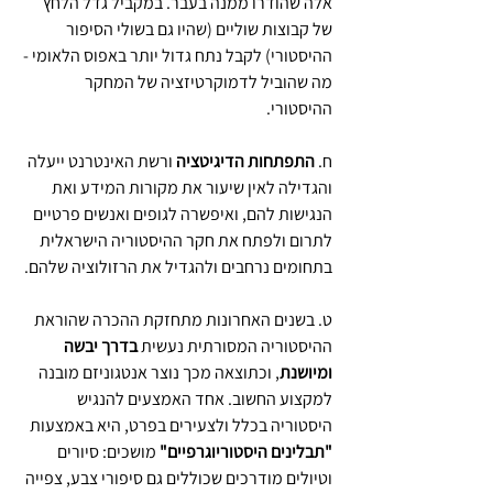
אלה שהודרו ממנה בעבר. במקביל גדל הלחץ 
של קבוצות שוליים (שהיו גם בשולי הסיפור 
ההיסטורי) לקבל נתח גדול יותר באפוס הלאומי - 
מה שהוביל לדמוקרטיזציה של המחקר 
ההיסטורי.
ח. 
התפתחות הדיגיטציה
 ורשת האינטרנט ייעלה 
והגדילה לאין שיעור את מקורות המידע ואת 
הנגישות להם, ואיפשרה לגופים ואנשים פרטיים 
לתרום ולפתח את חקר ההיסטוריה הישראלית 
בתחומים נרחבים ולהגדיל את הרזולוציה שלהם.
ט. בשנים האחרונות מתחזקת ההכרה שהוראת 
ההיסטוריה המסורתית נעשית 
בדרך יבשה 
ומיושנת
, וכתוצאה מכך נוצר אנטגוניזם מובנה 
למקצוע החשוב. אחד האמצעים להנגיש 
היסטוריה בכלל ולצעירים בפרט, היא באמצעות 
"תבלינים היסטוריוגרפיים"
 מושכים: סיורים 
וטיולים מודרכים שכוללים גם סיפורי צבע, צפייה 