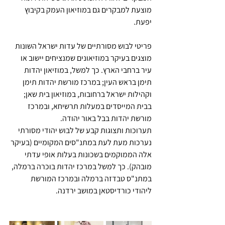
מוצעת למבקרים גם במוזיאון העמק בקיבוץ 
יפעת.
פריטי לבוש מסורתיים של עדות ישראל השונות 
מוצגים בעיקר במוזיאונים שמנציחים יישוב או 
עיר ברחבי הארץ. כך למשל, במוזיאון יהדות 
תימן בראש העין; במרכז מורשת יהדות תימן 
וקהילות ישראל ברחובות, במוזיאון בית שאן; 
בבית המייסדים במעלות תרשיחא, ובמרכז 
מורשת יהדות בבל באור יהודה.
תערוכות ותצוגות קבע של לבוש יהודי מסורתי 
נערכות מעת לעת במתנ"סים המקומיים (בעיקר 
אלה הממוקמים בשכונות בעלות אופי עדתי 
מובהק). כך למשל במרכז יהדות בוכרה ברמלה, 
במתנ"ס טבדזה ברמלה ובמרכז המורשת 
ליהודי כורדיסטאן במושב ירדנה.