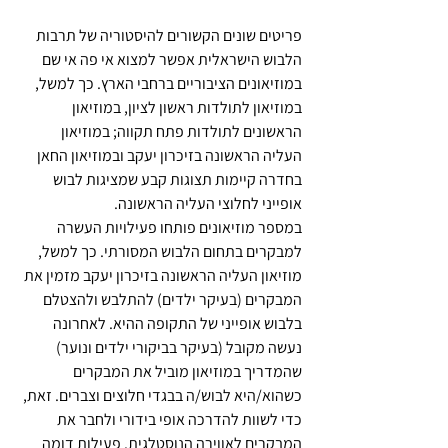
פריטים שונים הקשורים להיסטוריה של תרבות 
הלבוש הישראלית אפשר למצוא אי פה אי שם 
במוזיאונים הציבוריים ברחבי הארץ. כך למשל, 
במוזיאון לתולדות ראשון לציון, במוזיאון 
הראשונים לתולדות פתח תקווה; במוזיאון 
העליה הראשונה בזיכרון יעקב ובמוזיאון החאן 
בחדרה קיימות תצוגות קבע שמציגות לבוש 
אופייני לחלוצי העליה הראשונה.
במספר מוזיאונים פותחו פעילויות העשרה 
למבקרים בתחום הלבוש המסורתי. כך למשל, 
מוזיאון העליה הראשונה בזיכרון יעקב מזמין את 
המבקרים (בעיקר ילדים) להתלבש ולהצטלם 
בלבוש אופייני של התקופה ההיא. לאחרונה 
נעשה מקובל (בעיקר בביקורי ילדים ונוער) 
שהמדריך במוזיאון מוביל את המבקרים 
כשהוא/היא לבוש/ה בבגדי חלוצים וצברים. זאת, 
כדי לשוות להדרכה אופי בידורי ולחבר את 
המבקרים לאווירה הנוסטלגית. פעילות דומה 