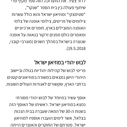
לדור צעיר. את התערוכה לווה ספר מקיף פרי 
שיתוף פעולה בין בית הספר "שנקר", 
"סטימצקי" ומוזיאון ישראל והוא כולל עשרות 
צילומים של פריטים, צילומי אופנה של צלמי 
האופנה המובילים בארץ, חומרים ארכיוניים 
ומאמרים כולם מפנים זרקור בגאווה על אופנה 
שנוצרה בישראל במהלך השנים (מוגרבי-קובני, 
19.5.2018).
לבוש יהודי במוזיאון ישראל
פריטי לבוש של קהילות יהודיות בגולה וביישוב 
היהודי הישן נמצאים במשורה במוזיאונים קטנים 
ברחבי הארץ, שקשורים לאגודות העולים השונות.
אוסף עשיר במיוחד של לבוש יהודי מסורתי 
נמצא במוזיאון ישראל. ראשיתו של האוסף הזה 
בשנות ה-30 של המאה שעברה בבית הנכות 
בצלאל, אשר לימים הועברו אוספיו למוזיאון 
ישראל. מטרתם של החוקרים והאוצרים הייתה 