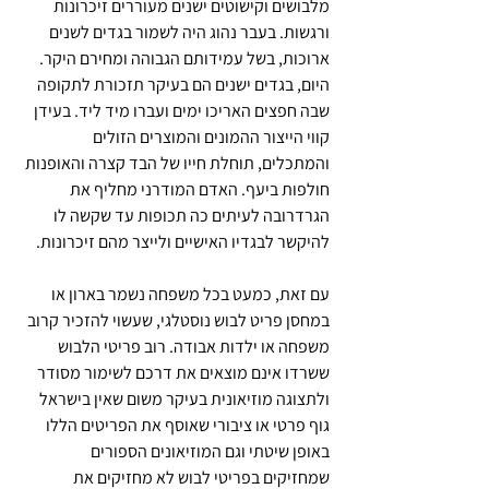
מלבושים וקישוטים ישנים מעוררים זיכרונות 
ורגשות. בעבר נהוג היה לשמור בגדים לשנים 
ארוכות, בשל עמידותם הגבוהה ומחירם היקר. 
היום, בגדים ישנים הם בעיקר תזכורת לתקופה 
שבה חפצים האריכו ימים ועברו מיד ליד. בעידן 
קווי הייצור ההמונים והמוצרים הזולים 
והמתכלים, תוחלת חייו של הבד קצרה והאופנות 
חולפות ביעף. האדם המודרני מחליף את 
הגרדרובה לעיתים כה תכופות עד שקשה לו 
להיקשר לבגדיו האישיים ולייצר מהם זיכרונות.
עם זאת, כמעט בכל משפחה נשמר בארון או 
במחסן פריט לבוש נוסטלגי, שעשוי להזכיר קרוב 
משפחה או ילדות אבודה. רוב פריטי הלבוש 
ששרדו אינם מוצאים את דרכם לשימור מסודר 
ולתצוגה מוזיאונית בעיקר משום שאין בישראל 
גוף פרטי או ציבורי שאוסף את הפריטים הללו 
באופן שיטתי וגם המוזיאונים הספורים 
שמחזיקים בפריטי לבוש לא מחזיקים את 