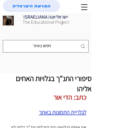
המורשת הישראלית
ISRAELIANA ישראליאנה
The Educational Project
סיפורי התנ"ך בגלויות האחים
אליהו
כתב: הדי אור
לגלריית התמונות באתר
את אוסף הגלויות הזה קיבלתי מד"ר דליה לוי 