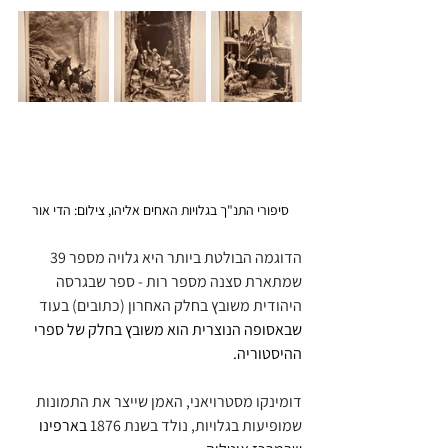
סיפורי התנ"ך בגלויות האחים אליהו, צילום: הדי אור
הדוגמה הבולטת ביותר היא גלויה מספר 39 
שמתארת סצנה מספר רות - ספר שבגרסה 
היהודית משובץ בחלק האחרון (כתובים) בעוד 
שבאסופה הנוצרית הוא משובץ בחלק של ספרי 
ההיסטוריה.
דומינקו מסטרויאני, האמן שייצר את התמונות 
שמופיעות בגלויות, נולד בשנת 1876 
בארפינו 