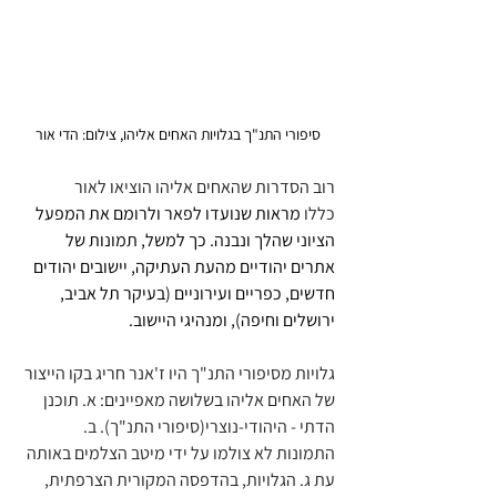
סיפורי התנ"ך בגלויות האחים אליהו, צילום: הדי אור
רוב הסדרות שהאחים אליהו הוציאו לאור 
כללו 
מראות שנועדו לפאר ולרומם את המפעל 
הציוני שהלך ונבנה. כך למשל, תמונות של 
אתרים יהודיים מהעת העתיקה, יישובים יהודים 
חדשים, כפריים ועירוניים (בעיקר תל אביב, 
ירושלים וחיפה), ומנהיגי היישוב.
גלויות מסיפורי התנ"ך היו ז'אנר חריג בקו הייצור 
של האחים אליהו בשלושה מאפיינים: א. תוכנן 
הדתי - היהודי-נוצרי(סיפורי התנ"ך). ב. 
התמונות לא צולמו על ידי מיטב הצלמים באותה 
עת ג. הגלויות, בהדפסה המקורית הצרפתית, 