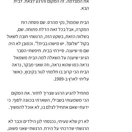
את המצלמה. זה המקום והרגע לצאת. לבית 
הבא. 
הבית שממול, נקי מהרס. שם פסחה רוח 
המקרה, אבל בכל זאת הדלת פתוחה. שם, 
בשלווה הזאת, בשקט הזה, הרגשתי חובה לשאול 
בקול "שלום?. יש מישהו בבית?". וכמובן לא היה 
שם מי שיענה. סיירתי בבית. חיפשתי הסבר 
הגיוני שיענה על השאלה למה הבית משמאל 
נראה כמו שהוא נראה, וזה שאני מבקר, נראה 
הבית הכי קרוב בו חלמתי לגור בקיבוץ, כאשר 
עליתי לארץ ב-1989.
מתחיל להגיע הרגע שצריך לחזור. את המקום 
הכי משמעותי בשבילי, השארתי בכוונה לסוף. כי 
ידעתי שאם אתחיל לצלם בו, לא אוכל להמשיך.
לא רק שלא טעיתי, נכנסתי לגן הילדים וכבר לא 
הרגשתי שדרכתי על הירח. הרגשתי שאני פשוט, 