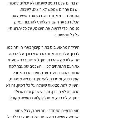
יש בחיים שלנו רגעים שאנחנו לא יכולים לשכוח. 
ויש גם אחרים שממש לא רוצים, לשכוח.
אתמול חוויתי אחד כזה. רגע אחד ששינה את 
הכל. רגע אחד שבו הצלחתי להתבונן עמוק 
פנימה, כדי לראות את העצמי, על כל יתרונותיי. 
על כל חולשותיי. 
הירידה מהאוטובוס בתוך קיבוץ בארי הייתה כמו 
לדרוך על הירח. אתה מרגיש שדורך על אדמה 
שהיא לא מה שהכרת. תוך 3 שניות כבר שמעתי 
את רעם התותחים לכיוון השכנים שמעבר למה 
שנותר מהגדר. ועוד אחד. ועוד הרבה אחרי. 
העין רואה, ומסרבת להאמין. העדשה מפקסת, 
והעין קולטת מציאות שעולה על כל דמיון. זה לא 
הרס. זה לא חורבן. זה רוע שרק אדם שנולד 
בתוך עולם כזה, מסוגל לקלוט כמעשה מקובל.
חוש הראייה התחדד יותר ויותר, ככל שחוש 
השמיעה עושה כמה שניות של הפוגה כדי לקבל 