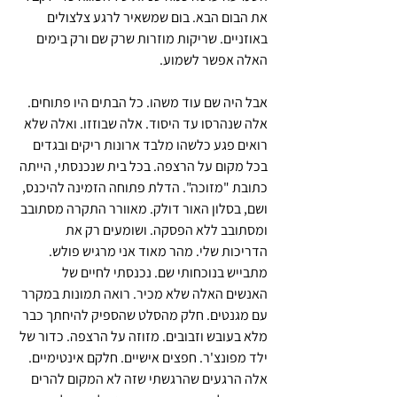
את הבום הבא. בום שמשאיר לרגע צלצולים 
באוזניים. שריקות מוזרות שרק שם ורק בימים 
האלה אפשר לשמוע. 
אבל היה שם עוד משהו. כל הבתים היו פתוחים. 
אלה שנהרסו עד היסוד. אלה שבוזזו. ואלה שלא 
רואים פגע כלשהו מלבד ארונות ריקים ובגדים 
בכל מקום על הרצפה. בכל בית שנכנסתי, הייתה 
כתובת "מזוכה". הדלת פתוחה הזמינה להיכנס, 
ושם, בסלון האור דולק. מאוורר התקרה מסתובב 
ומסתובב ללא הפסקה. ושומעים רק את 
הדריכות שלי. מהר מאוד אני מרגיש פולש. 
מתבייש בנוכחותי שם. נכנסתי לחיים של 
האנשים האלה שלא מכיר. רואה תמונות במקרר 
עם מגנטים. חלק מהסלט שהספיק להיחתך כבר 
מלא בעובש וזבובים. מזוזה על הרצפה. כדור של 
ילד מפונצ'ר. חפצים אישיים. חלקם אינטימיים. 
אלה הרגעים שהרגשתי שזה לא המקום להרים 